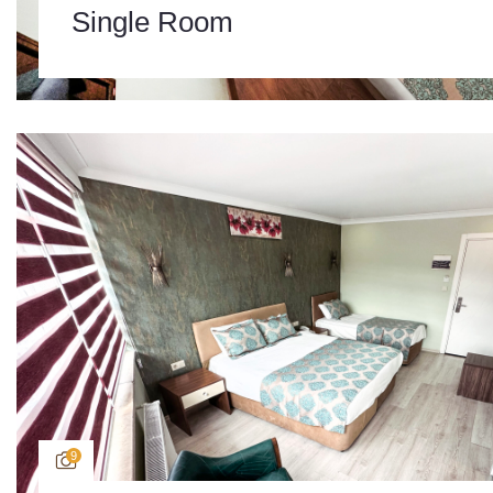
Single Room
9