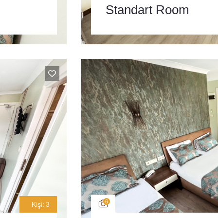
Standart Room
6
Kişi:
3