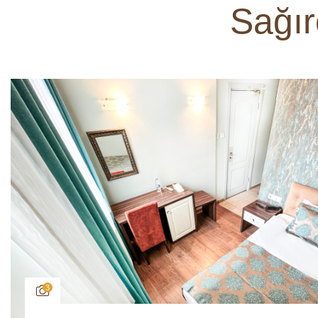
Sağır
3