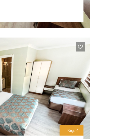
Kişi:
4