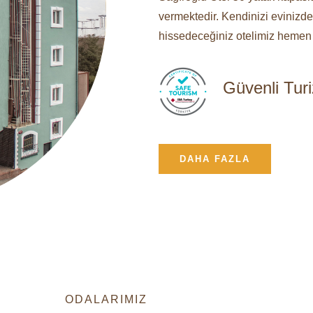
vermektedir. Kendinizi evinizde
hissedeceğiniz otelimiz hemen 
Güvenli Turi
DAHA FAZLA
ODALARIMIZ