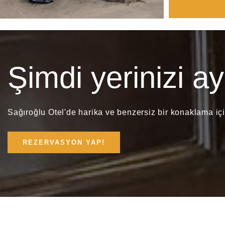
Şimdi yerinizi ayı
Sağıroğlu Otel'de harika ve benzersiz bir konaklama içi
REZERVASYON YAP!