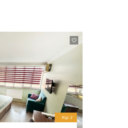
Kişi:
2