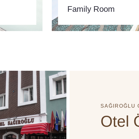
Family Room
SAĞIROĞLU 
Otel Ö