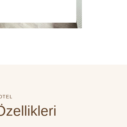
OTEL
zellikleri