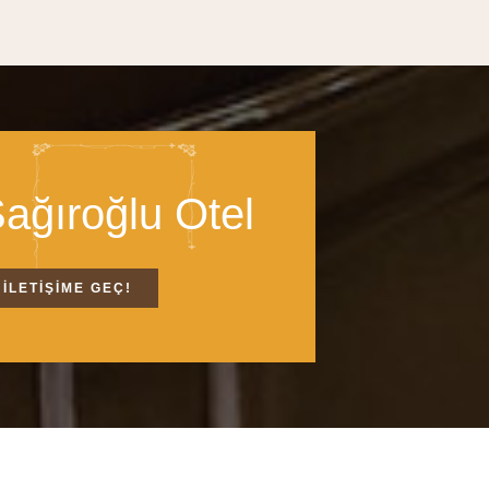
ağıroğlu Otel
İLETİŞİME GEÇ!