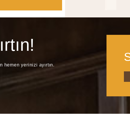
rtın!
S
n hemen yerinizi ayırtın.